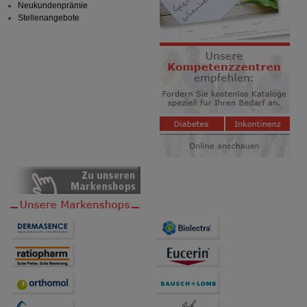
Neukundenprämie
Informationen über die Art und Weise der Nutzung
Stellenangebote
unserer Website sammeln, mit deren Hilfe wir unsere
Website weiter für Sie optimieren können, den Inhalt
auf unserer Website aber auch die Werbung auf
Drittseiten möglichst relevant für Sie zu gestalten.
Bitte beachten Sie, dass Daten hierfür teilweise an
Dritte wie z.B. Google oder soziale Medien
übertragen werden.