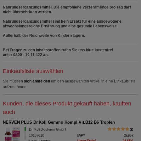
Nahrungsergänzungsmittel. Die empfohlene Verzehrmenge pro Tag darf
nicht überschritten werden.
Nahrungsergänzungsmittel sind kein Ersatz für eine ausgewogene,
abwechslungsreiche Ernährung und eine gesunde Lebensweise.
Außerhalb der Reichweite von Kindern lagern.
Bei Fragen zu den Inhaltsstoffen rufen Sie uns bitte kostenfrei
unter 0800 - 10 11 422 an.
Einkaufsliste auswählen
Sie müssen
sich anmelden
um den ausgewählten Artikel in eine Einkaufsliste
aufzunehmen.
Kunden, die dieses Produkt gekauft haben, kauften
auch
NERVEN PLUS Dr.Koll Gemmo Kompl.Vit.B12 B6 Tropfen
Dr. Koll Biopharm GmbH
2
18137610
UVP
**
29,95 €