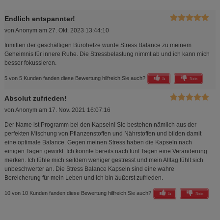
Endlich entspannter!
von
Anonym
am
27. Okt. 2023 13:44:10
Inmitten der geschäftigen Bürohetze wurde Stress Balance zu meinem
Geheimnis für innere Ruhe. Die Stressbelastung nimmt ab und ich kann mich
besser fokussieren.
5 von 5 Kunden fanden diese Bewertung hilfreich.
Sie auch?
Ja
Nein
Absolut zufrieden!
von
Anonym
am
17. Nov. 2021 16:07:16
Der Name ist Programm bei den Kapseln! Sie bestehen nämlich aus der
perfekten Mischung von Pflanzenstoffen und Nährstoffen und bilden damit
eine optimale Balance. Gegen meinen Stress haben die Kapseln nach
einigen Tagen gewirkt. Ich konnte bereits nach fünf Tagen eine Veränderung
merken. Ich fühle mich seitdem weniger gestresst und mein Alltag fühlt sich
unbeschwerter an. Die Stress Balance Kapseln sind eine wahre
Bereicherung für mein Leben und ich bin äußerst zufrieden.
10 von 10 Kunden fanden diese Bewertung hilfreich.
Sie auch?
Ja
Nein