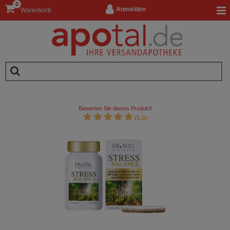
0
Anmelden
Warenkorb
Bewerten Sie dieses Produkt!
(5.0)