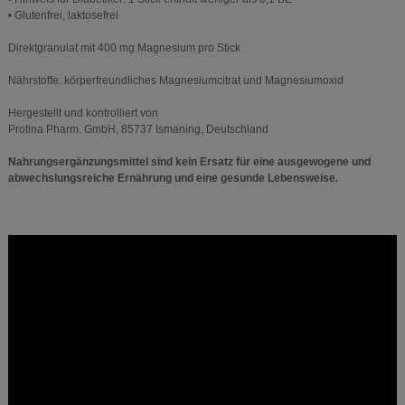
• Glutenfrei, laktosefrei
Direktgranulat mit 400 mg Magnesium pro Stick
Nährstoffe: körperfreundliches Magnesiumcitrat und Magnesiumoxid
Hergestellt und kontrolliert von
Protina Pharm. GmbH, 85737 Ismaning, Deutschland
Nahrungsergänzungsmittel sind kein Ersatz für eine ausgewogene und
abwechslungsreiche Ernährung und eine gesunde Lebensweise.