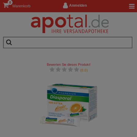
0
Anmelden
Warenkorb
Bewerten Sie dieses Produkt!
(0.0)