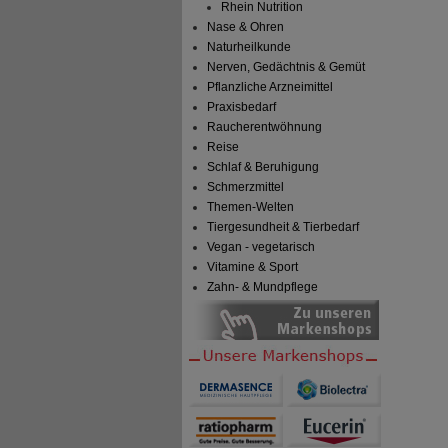
Rhein Nutrition
Nase & Ohren
Naturheilkunde
Nerven, Gedächtnis & Gemüt
Pflanzliche Arzneimittel
Praxisbedarf
Raucherentwöhnung
Reise
Schlaf & Beruhigung
Schmerzmittel
Themen-Welten
Tiergesundheit & Tierbedarf
Vegan - vegetarisch
Vitamine & Sport
Zahn- & Mundpflege