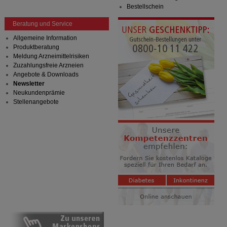
Bestellschein
Beratung und Service
Allgemeine Information
Produktberatung
Meldung Arzneimittelrisiken
Zuzahlungsfreie Arzneien
Angebote & Downloads
Newsletter
Neukundenprämie
Stellenangebote