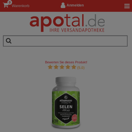
0
Anmelden
Warenkorb
Bewerten Sie dieses Produkt!
(5.0)