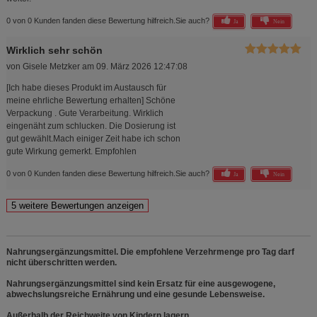
0 von 0 Kunden fanden diese Bewertung hilfreich.
Sie auch?
Ja
Nein
Wirklich sehr schön
von
Gisele Metzker
am
09. März 2026 12:47:08
[Ich habe dieses Produkt im Austausch für
meine ehrliche Bewertung erhalten] Schöne
Verpackung . Gute Verarbeitung. Wirklich
eingenäht zum schlucken. Die Dosierung ist
gut gewählt.Mach einiger Zeit habe ich schon
gute Wirkung gemerkt. Empfohlen
0 von 0 Kunden fanden diese Bewertung hilfreich.
Sie auch?
Ja
Nein
Nahrungsergänzungsmittel. Die empfohlene Verzehrmenge pro Tag darf
nicht überschritten werden.
Nahrungsergänzungsmittel sind kein Ersatz für eine ausgewogene,
abwechslungsreiche Ernährung und eine gesunde Lebensweise.
Außerhalb der Reichweite von Kindern lagern.