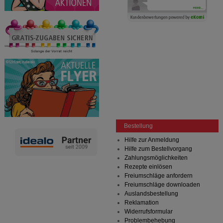
übertragen werden.
Bestellung
Hilfe zur Anmeldung
Hilfe zum Bestellvorgang
Zahlungsmöglichkeiten
Rezepte einlösen
Freiumschläge anfordern
Freiumschläge downloaden
Auslandsbestellung
Reklamation
Widerrufsformular
Problembehebung