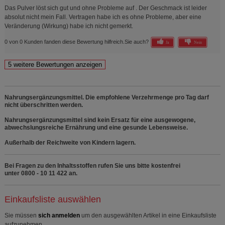
Das Pulver löst sich gut und ohne Probleme auf . Der Geschmack ist leider
absolut nicht mein Fall. Vertragen habe ich es ohne Probleme, aber eine
Veränderung (Wirkung) habe ich nicht gemerkt.
0 von 0 Kunden fanden diese Bewertung hilfreich.
Sie auch?
Ja
Nein
Nahrungsergänzungsmittel. Die empfohlene Verzehrmenge pro Tag darf
nicht überschritten werden.
Nahrungsergänzungsmittel sind kein Ersatz für eine ausgewogene,
abwechslungsreiche Ernährung und eine gesunde Lebensweise.
Außerhalb der Reichweite von Kindern lagern.
Bei Fragen zu den Inhaltsstoffen rufen Sie uns bitte kostenfrei
unter 0800 - 10 11 422 an.
Einkaufsliste auswählen
Sie müssen
sich anmelden
um den ausgewählten Artikel in eine Einkaufsliste
aufzunehmen.