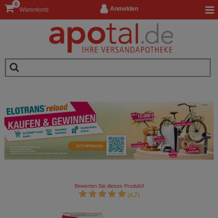
0
Anmelden
Warenkorb
Bewerten Sie dieses Produkt!
(4.7)