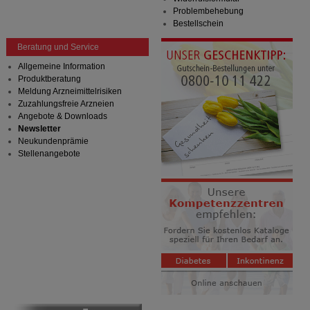
Problembehebung
Bestellschein
Beratung und Service
Allgemeine Information
Produktberatung
Meldung Arzneimittelrisiken
Zuzahlungsfreie Arzneien
Angebote & Downloads
Newsletter
Neukundenprämie
Stellenangebote