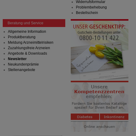
Widerrufsformular
Problembehebung
Bestellschein
Beratung und Service
Allgemeine Information
Produktberatung
Meldung Arzneimittelrisiken
Zuzahlungsfreie Arzneien
Angebote & Downloads
Newsletter
Neukundenprämie
Stellenangebote