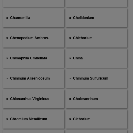
Chamomilla
Chelidonium
Chenopodium Ambros.
Chichorium
Chimaphila Umbellata
China
Chininum Arsenicosum
Chininum Sulfuricum
Chionanthus Virginicus
Cholesterinum
Chromium Metallicum
Cichorium