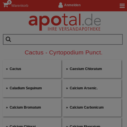
0
Anmelden
Warenkorb
Cactus - Cyrtopodium Punct.
Cactus
Caesium Chloratum
Caladium Seguinum
Calcium Arsenic.
Calcium Bromatum
Calcium Carbonicum
Calcium Chlorat.
Calcium Fluoratum