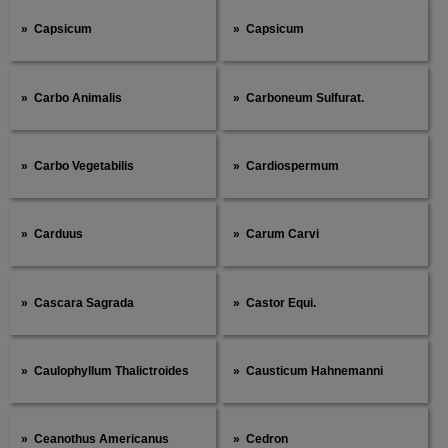
Capsicum
Capsicum
Carbo Animalis
Carboneum Sulfurat.
Carbo Vegetabilis
Cardiospermum
Carduus
Carum Carvi
Cascara Sagrada
Castor Equi.
Caulophyllum Thalictroides
Causticum Hahnemanni
Ceanothus Americanus
Cedron