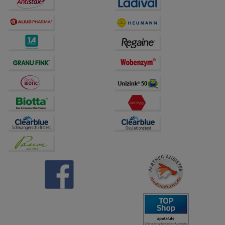
Dritte wie z.B. Google oder soziale Medien
übertragen werden.