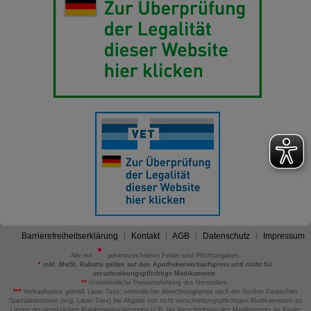
Barrierefreiheitserklärung
Kontakt
AGB
Datenschutz
Impressum
Alle mit
gekennzeichneten Felder sind Pflichtangaben.
*
inkl. MwSt. Rabatte gelten auf den Apothekenverkaufspreis und nicht für
verschreibungspflichtige Medikamente.
**
Unverbindliche Preisempfehlung des Herstellers.
***
Verkaufspreis gemäß Lauer-Taxe; verbindlicher Abrechnungspreis nach der Großen Deutschen
Spezialitätentaxe (sog. Lauer-Taxe) bei Abgabe von nicht verschreibungspflichtigen Medikamenten zu
Lasten der gesetzlichen Krankenversicherungen (z.B. bei Verschreibung des Medikaments an Kinder