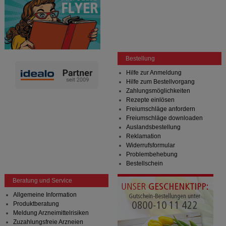
Bestellung
Hilfe zur Anmeldung
Hilfe zum Bestellvorgang
Zahlungsmöglichkeiten
Rezepte einlösen
Freiumschläge anfordern
Freiumschläge downloaden
Auslandsbestellung
Reklamation
Widerrufsformular
Problembehebung
Bestellschein
Beratung und Service
Allgemeine Information
Produktberatung
Meldung Arzneimittelrisiken
Zuzahlungsfreie Arzneien