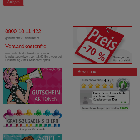
Anlegen
0800-10 11 422
gebührenfreie Rufnummer
Versandkostenfrei
innerhalb Deutschlands bei einem
Mindestbestellwert von 13,99 Euro oder bei
Einsendung eines Kassenrezeptes
Bewertung