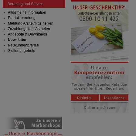
Beratung und Service
Allgemeine Information
Produktberatung
Meldung Arzneimittelrisiken
Zuzahlungsfreie Arzneien
Angebote & Downloads
Newsletter
Neukundenprämie
Stellenangebote