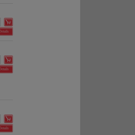
Details
Details
Details