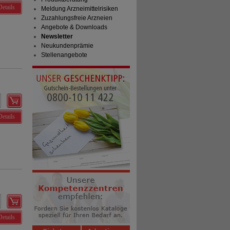
Details
Meldung Arzneimittelrisiken
Zuzahlungsfreie Arzneien
Angebote & Downloads
Newsletter
Neukundenprämie
Stellenangebote
Details
Details