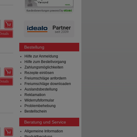
Details
Bestellung
Hilfe zur Anmeldung
Hilfe zum Bestellvorgang
Zahlungsmöglichkeiten
Rezepte einlösen
Freiumschläge anfordern
Details
Freiumschläge downloaden
Auslandsbestellung
Reklamation
Widerrufsformular
Problembehebung
Bestellschein
Beratung und Service
Allgemeine Information
Produktberatung