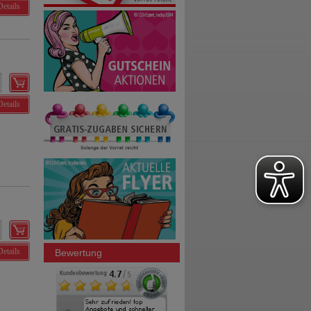
Details
Details
Details
Bewertung