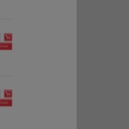
Details
Details