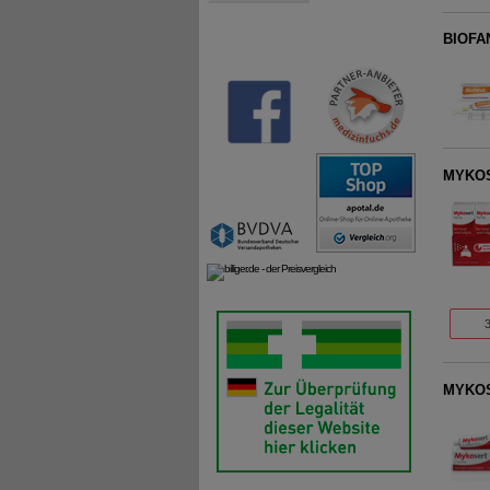
BIOFAN
MYKOSE
MYKOSE