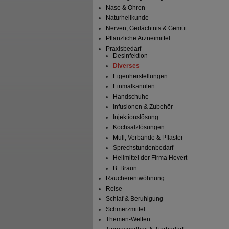
Nase & Ohren
Naturheilkunde
Nerven, Gedächtnis & Gemüt
Pflanzliche Arzneimittel
Praxisbedarf
Desinfektion
Diverses
Eigenherstellungen
Einmalkanülen
Handschuhe
Infusionen & Zubehör
Injektionslösung
Kochsalzlösungen
Mull, Verbände & Pflaster
Sprechstundenbedarf
Heilmittel der Firma Hevert
B. Braun
Raucherentwöhnung
Reise
Schlaf & Beruhigung
Schmerzmittel
Themen-Welten