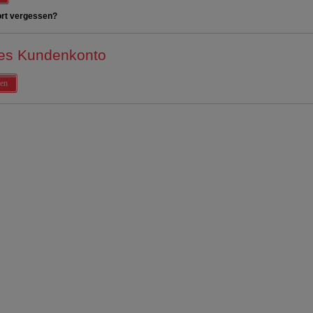
rt vergessen?
es Kundenkonto
en