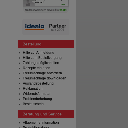
Bestellung
Hilfe zur Anmeldung
Hilfe zum Bestellvorgang
Zahlungsmöglichkeiten
Rezepte einlösen
Freiumschläge anfordern
Freiumschläge downloaden
Auslandsbestellung
Reklamation
Widerrufsformular
Problembehebung
Bestellschein
Beratung und Service
Allgemeine Information
Produktberatung