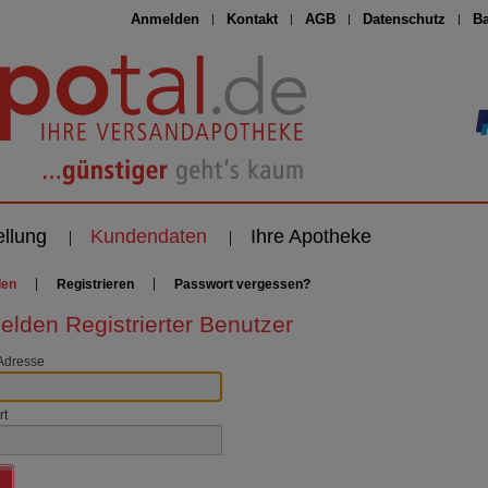
Anmelden
Kontakt
AGB
Datenschutz
Ba
ellung
Kundendaten
Ihre Apotheke
den
Registrieren
Passwort vergessen?
lden Registrierter Benutzer
Adresse
rt