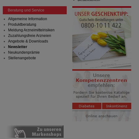
Beratung und Service
Allgemeine Information
Produktberatung
Meldung Arzneimittelrisiken
Zuzahlungsfreie Arzneien
Angebote & Downloads
Newsletter
Neukundenprämie
Stellenangebote