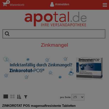
0
Anmelden
Warenkorb
Zinkmangel
pro Seite
ZINKOROTAT POS magensaftresistente Tabletten