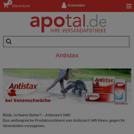
0
Anmelden
Warenkorb
Antistax
Müde, schwere Beine? – Antistax® hilft!
Das umfangreiche Produktsortiment von Antistax® hilft Ihnen, gegen Ihr
Venenleiden vorzugehen.