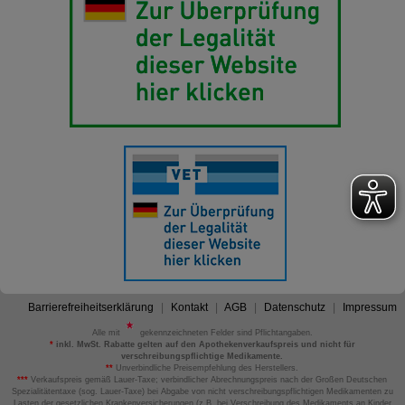
Barrierefreiheitserklärung
Kontakt
AGB
Datenschutz
Impressum
Alle mit
gekennzeichneten Felder sind Pflichtangaben.
*
inkl. MwSt. Rabatte gelten auf den Apothekenverkaufspreis und nicht für
verschreibungspflichtige Medikamente.
**
Unverbindliche Preisempfehlung des Herstellers.
***
Verkaufspreis gemäß Lauer-Taxe; verbindlicher Abrechnungspreis nach der Großen Deutschen
Spezialitätentaxe (sog. Lauer-Taxe) bei Abgabe von nicht verschreibungspflichtigen Medikamenten zu
Lasten der gesetzlichen Krankenversicherungen (z.B. bei Verschreibung des Medikaments an Kinder