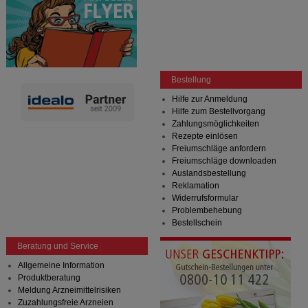
Bestellung
Hilfe zur Anmeldung
Hilfe zum Bestellvorgang
Zahlungsmöglichkeiten
Rezepte einlösen
Freiumschläge anfordern
Freiumschläge downloaden
Auslandsbestellung
Reklamation
Widerrufsformular
Problembehebung
Bestellschein
Beratung und Service
Allgemeine Information
Produktberatung
Meldung Arzneimittelrisiken
Zuzahlungsfreie Arzneien