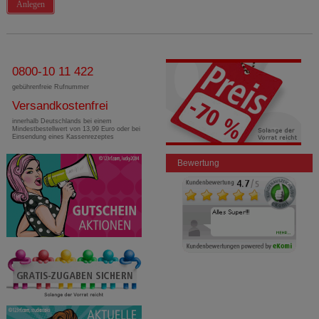
Anlegen
0800-10 11 422
gebührenfreie Rufnummer
Versandkostenfrei
innerhalb Deutschlands bei einem
Mindestbestellwert von 13,99 Euro oder bei
Einsendung eines Kassenrezeptes
Bewertung