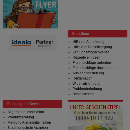
Bestellung
Hilfe zur Anmeldung
Hilfe zum Bestellvorgang
Zahlungsmöglichkeiten
Rezepte einlösen
Freiumschläge anfordern
Freiumschläge downloaden
Auslandsbestellung
Reklamation
Widerrufsformular
Problembehebung
Bestellschein
Beratung und Service
Allgemeine Information
Produktberatung
Meldung Arzneimittelrisiken
Zuzahlungsfreie Arzneien