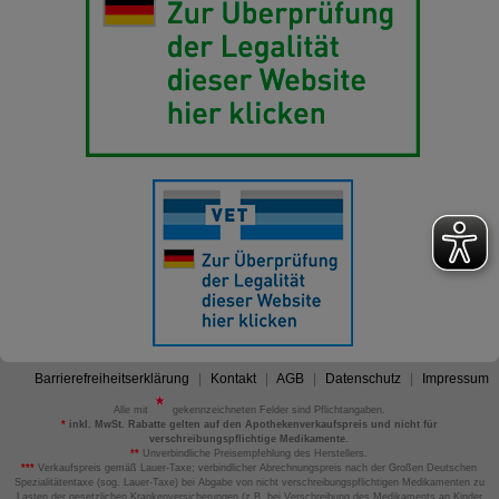
Barrierefreiheitserklärung
Kontakt
AGB
Datenschutz
Impressum
Alle mit
gekennzeichneten Felder sind Pflichtangaben.
*
inkl. MwSt. Rabatte gelten auf den Apothekenverkaufspreis und nicht für
verschreibungspflichtige Medikamente.
**
Unverbindliche Preisempfehlung des Herstellers.
***
Verkaufspreis gemäß Lauer-Taxe; verbindlicher Abrechnungspreis nach der Großen Deutschen
Spezialitätentaxe (sog. Lauer-Taxe) bei Abgabe von nicht verschreibungspflichtigen Medikamenten zu
Lasten der gesetzlichen Krankenversicherungen (z.B. bei Verschreibung des Medikaments an Kinder