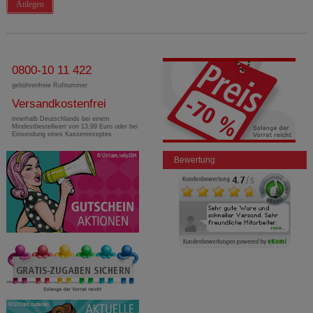
Anlegen
0800-10 11 422
gebührenfreie Rufnummer
Versandkostenfrei
innerhalb Deutschlands bei einem
Mindestbestellwert von 13,99 Euro oder bei
Einsendung eines Kassenrezeptes
Bewertung