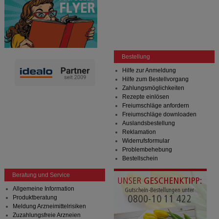
Bestellung
Hilfe zur Anmeldung
Hilfe zum Bestellvorgang
Zahlungsmöglichkeiten
Rezepte einlösen
Freiumschläge anfordern
Freiumschläge downloaden
Auslandsbestellung
Reklamation
Widerrufsformular
Problembehebung
Bestellschein
Beratung und Service
Allgemeine Information
Produktberatung
Meldung Arzneimittelrisiken
Zuzahlungsfreie Arzneien