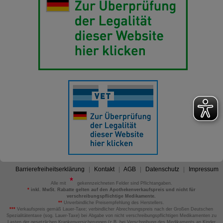
Barrierefreiheitserklärung
Kontakt
AGB
Datenschutz
Impressum
Alle mit
gekennzeichneten Felder sind Pflichtangaben.
*
inkl. MwSt. Rabatte gelten auf den Apothekenverkaufspreis und nicht für
verschreibungspflichtige Medikamente.
**
Unverbindliche Preisempfehlung des Herstellers.
***
Verkaufspreis gemäß Lauer-Taxe; verbindlicher Abrechnungspreis nach der Großen Deutschen
Spezialitätentaxe (sog. Lauer-Taxe) bei Abgabe von nicht verschreibungspflichtigen Medikamenten zu
Lasten der gesetzlichen Krankenversicherungen (z.B. bei Verschreibung des Medikaments an Kinder