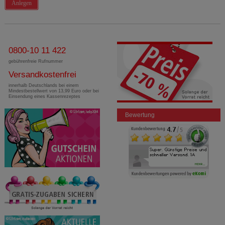
Anlegen
0800-10 11 422
gebührenfreie Rufnummer
Versandkostenfrei
innerhalb Deutschlands bei einem
Mindestbestellwert von 13,99 Euro oder bei
Einsendung eines Kassenrezeptes
Bewertung