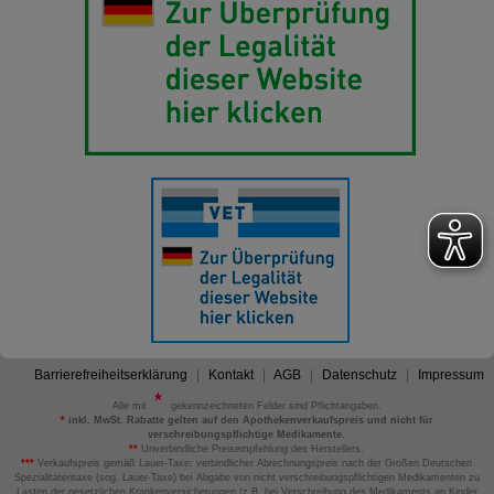
Barrierefreiheitserklärung
Kontakt
AGB
Datenschutz
Impressum
Alle mit
gekennzeichneten Felder sind Pflichtangaben.
*
inkl. MwSt. Rabatte gelten auf den Apothekenverkaufspreis und nicht für
verschreibungspflichtige Medikamente.
**
Unverbindliche Preisempfehlung des Herstellers.
***
Verkaufspreis gemäß Lauer-Taxe; verbindlicher Abrechnungspreis nach der Großen Deutschen
Spezialitätentaxe (sog. Lauer-Taxe) bei Abgabe von nicht verschreibungspflichtigen Medikamenten zu
Lasten der gesetzlichen Krankenversicherungen (z.B. bei Verschreibung des Medikaments an Kinder