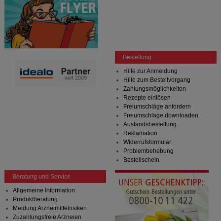
Bestellung
Hilfe zur Anmeldung
Hilfe zum Bestellvorgang
Zahlungsmöglichkeiten
Rezepte einlösen
Freiumschläge anfordern
Freiumschläge downloaden
Auslandsbestellung
Reklamation
Widerrufsformular
Problembehebung
Bestellschein
Beratung und Service
Allgemeine Information
Produktberatung
Meldung Arzneimittelrisiken
Zuzahlungsfreie Arzneien