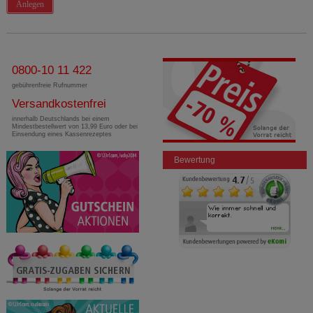
Anlegen
0800-10 11 422
gebührenfreie Rufnummer
Versandkostenfrei
innerhalb Deutschlands bei einem
Mindestbestellwert von 13,99 Euro oder bei
Einsendung eines Kassenrezeptes
Bewertung