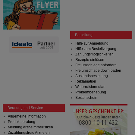
Bestellung
Hilfe zur Anmeldung
Hilfe zum Bestellvorgang
Zahlungsmöglichkeiten
Rezepte einlösen
Freiumschläge anfordern
Freiumschläge downloaden
Auslandsbestellung
Reklamation
Widerrufsformular
Problembehebung
Bestellschein
Beratung und Service
Allgemeine Information
Produktberatung
Meldung Arzneimittelrisiken
Zuzahlungsfreie Arzneien