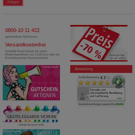
Anlegen
0800-10 11 422
gebührenfreie Rufnummer
Versandkostenfrei
innerhalb Deutschlands bei einem
Mindestbestellwert von 13,99 Euro oder bei
Einsendung eines Kassenrezeptes
Bewertung