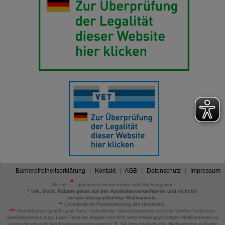
Barrierefreiheitserklärung
Kontakt
AGB
Datenschutz
Impressum
Alle mit
gekennzeichneten Felder sind Pflichtangaben.
*
inkl. MwSt. Rabatte gelten auf den Apothekenverkaufspreis und nicht für
verschreibungspflichtige Medikamente.
**
Unverbindliche Preisempfehlung des Herstellers.
***
Verkaufspreis gemäß Lauer-Taxe; verbindlicher Abrechnungspreis nach der Großen Deutschen
Spezialitätentaxe (sog. Lauer-Taxe) bei Abgabe von nicht verschreibungspflichtigen Medikamenten zu
Lasten der gesetzlichen Krankenversicherungen (z.B. bei Verschreibung des Medikaments an Kinder