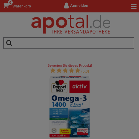
0
Anmelden
Warenkorb
Bewerten Sie dieses Produkt!
(5.0)