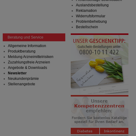
Auslandsbestellung
Reklamation
Widerrufsformular
Problembehebung
Bestellschein
Beratung und Service
Allgemeine Information
Produktberatung
Meldung Arzneimittelrisiken
Zuzahlungsfreie Arzneien
Angebote & Downloads
Newsletter
Neukundenprämie
Stellenangebote