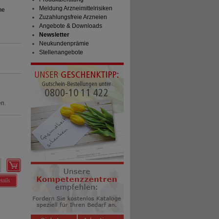
Meldung Arzneimittelrisiken
he
Zuzahlungsfreie Arzneien
Angebote & Downloads
Newsletter
Neukundenprämie
Stellenangebote
en.
tails