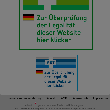
Barrierefreiheitserklärung
Kontakt
AGB
Datenschutz
Impressum
Alle mit
gekennzeichneten Felder sind Pflichtangaben.
*
inkl. MwSt. Rabatte gelten auf den Apothekenverkaufspreis und nicht für