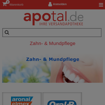
0
Anmelden
Warenkorb
Zahn- & Mundpflege