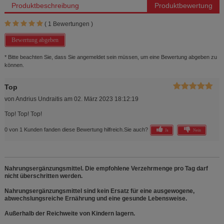
Produktbeschreibung
Produktbewertung
(
1
Bewertungen )
Bewertung abgeben
* Bitte beachten Sie, dass Sie angemeldet sein müssen, um eine Bewertung abgeben zu
können.
Top
von
Andrius Undraitis
am
02. März 2023 18:12:19
Top! Top! Top!
0 von 1 Kunden fanden diese Bewertung hilfreich.
Sie auch?
Ja
Nein
Nahrungsergänzungsmittel. Die empfohlene Verzehrmenge pro Tag darf
nicht überschritten werden.
Nahrungsergänzungsmittel sind kein Ersatz für eine ausgewogene,
abwechslungsreiche Ernährung und eine gesunde Lebensweise.
Außerhalb der Reichweite von Kindern lagern.