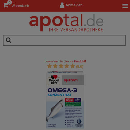
0
Anmelden
Warenkorb
Bewerten Sie dieses Produkt!
(5.0)