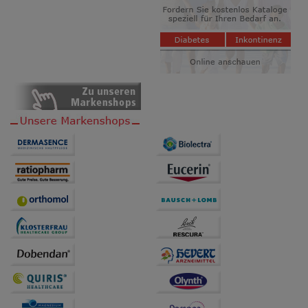
auf unserer Website aber auch die Werbung auf
Drittseiten möglichst relevant für Sie zu gestalten.
Bitte beachten Sie, dass Daten hierfür teilweise an
Dritte wie z.B. Google oder soziale Medien
übertragen werden.