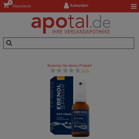
0
Anmelden
Warenkorb
Bewerten Sie dieses Produkt!
(0.0)