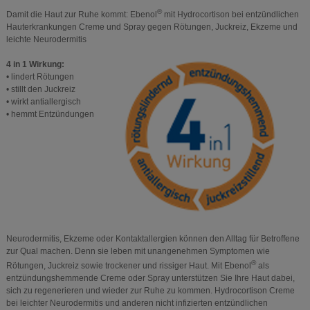
®
Damit die Haut zur Ruhe kommt: Ebenol
mit Hydrocortison bei entzündlichen
Hauterkrankungen Creme und Spray gegen Rötungen, Juckreiz, Ekzeme und
leichte Neurodermitis
4 in 1 Wirkung:
• lindert Rötungen
• stillt den Juckreiz
• wirkt antiallergisch
• hemmt Entzündungen
Neurodermitis, Ekzeme oder Kontaktallergien können den Alltag für Betroffene
zur Qual machen. Denn sie leben mit unangenehmen Symptomen wie
®
Rötungen, Juckreiz sowie trockener und rissiger Haut. Mit Ebenol
als
entzündungshemmende Creme oder Spray unterstützen Sie Ihre Haut dabei,
sich zu regenerieren und wieder zur Ruhe zu kommen. Hydrocortison Creme
bei leichter Neurodermitis und anderen nicht infizierten entzündlichen