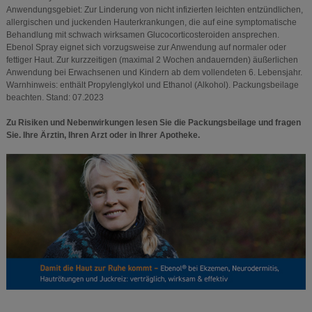
Anwendungsgebiet: Zur Linderung von nicht infizierten leichten entzündlichen,
allergischen und juckenden Hauterkrankungen, die auf eine symptomatische
Behandlung mit schwach wirksamen Glucocorticosteroiden ansprechen.
Ebenol Spray eignet sich vorzugsweise zur Anwendung auf normaler oder
fettiger Haut. Zur kurzzeitigen (maximal 2 Wochen andauernden) äußerlichen
Anwendung bei Erwachsenen und Kindern ab dem vollendeten 6. Lebensjahr.
Warnhinweis: enthält Propylenglykol und Ethanol (Alkohol). Packungsbeilage
beachten. Stand: 07.2023
Zu Risiken und Nebenwirkungen lesen Sie die Packungsbeilage und fragen
Sie. Ihre Ärztin, Ihren Arzt oder in Ihrer Apotheke.