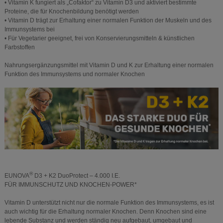
• Vitamin K fungiert als „Cofaktor“ zu Vitamin D3 und aktiviert bestimmte
Proteine, die für Knochenbildung benötigt werden
• Vitamin D trägt zur Erhaltung einer normalen Funktion der Muskeln und des
Immunsystems bei
• Für Vegetarier geeignet, frei von Konservierungsmitteln & künstlichen
Farbstoffen
Nahrungsergänzungsmittel mit Vitamin D und K zur Erhaltung einer normalen
Funktion des Immunsystems und normaler Knochen
®
EUNOVA
D3 + K2 DuoProtect – 4.000 I.E.
FÜR IMMUNSCHUTZ UND KNOCHEN-POWER*
Vitamin D unterstützt nicht nur die normale Funktion des Immunsystems, es ist
auch wichtig für die Erhaltung normaler Knochen. Denn Knochen sind eine
lebende Substanz und werden ständig neu aufgebaut, umgebaut und