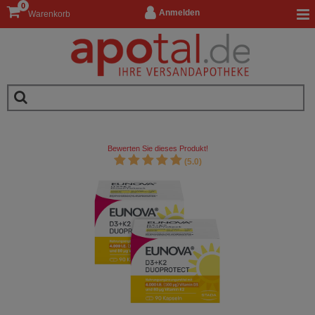
0
Anmelden
Warenkorb
Bewerten Sie dieses Produkt!
(5.0)