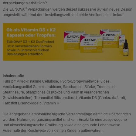
Verpackungen erhältlich?
®
Die EUNOVA
Verpackungen werden derzeit sukzessive auf ein neues Design
umgestellt; während der Umstellungszeit sind beide Versionen im Umlauf.
Inhaltsstoffe
Füllstoff Mikrokristalline Cellulose, Hydroxypropylmethylcellulose,
Verdickungsmittel Gummi arabicum, Saccharose, Stärke, Trennmittel
Stearinsäure, pflanzliches Öl (Kokos und Palm in veränderlichen
Gewichtsanteilen), Trennmittel Siliciumdioxid, Vitamin D3 (Cholecalciferol),
Farbstoff Eisenoxidgelb, Vitamin K
Die angegebene empfohlene tägliche Verzehrsmenge darf nicht überschritten
werden. Nahrungsergänzungsmittel sind kein Ersatz für eine ausgewogene
und abwechslungsreiche Ernährung sowie eine gesunde Lebensweise.
Außerhalb der Reichweite von kleinen Kindern aufbewahren.