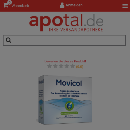
0
Anmelden
Warenkorb
Bewerten Sie dieses Produkt!
(0.0)