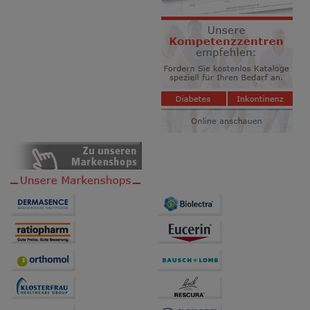
unserer Website sammeln, mit deren Hilfe wir unsere
Website weiter für Sie optimieren können, den Inhalt
auf unserer Website aber auch die Werbung auf
Drittseiten möglichst relevant für Sie zu gestalten.
Bitte beachten Sie, dass Daten hierfür teilweise an
Dritte wie z.B. Google oder soziale Medien
übertragen werden.