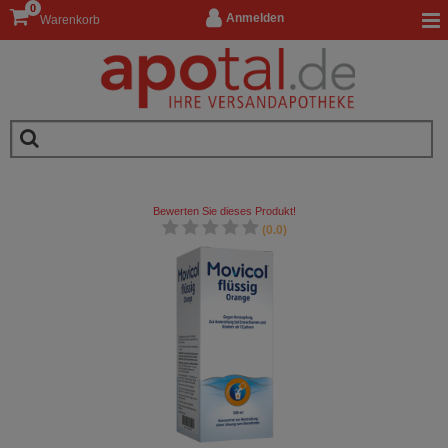
0
Anmelden
Warenkorb
Bewerten Sie dieses Produkt!
(0.0)