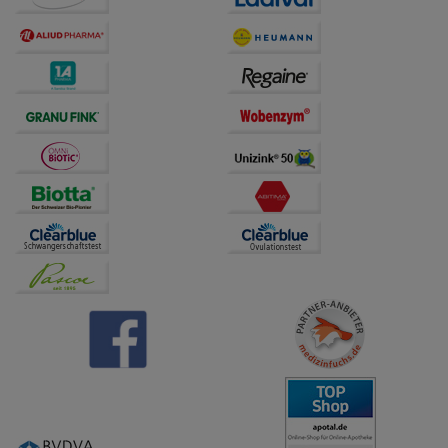
Dritte wie z.B. Google oder soziale Medien
übertragen werden.