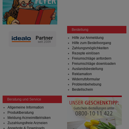
Bestellung
Hilfe zur Anmeldung
Hilfe zum Bestellvorgang
Zahlungsmöglichkeiten
Rezepte einlösen
Freiumschläge anfordern
Freiumschläge downloaden
Auslandsbestellung
Reklamation
Widerrufsformular
Problembehebung
Bestellschein
Beratung und Service
Allgemeine Information
Produktberatung
Meldung Arzneimittelrisiken
Zuzahlungsfreie Arzneien
Angebote & Downloads