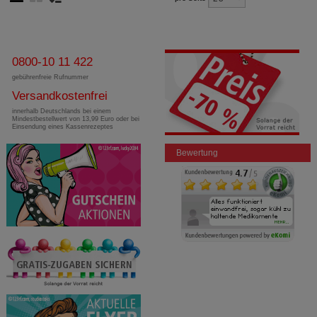
0800-10 11 422
gebührenfreie Rufnummer
Versandkostenfrei
innerhalb Deutschlands bei einem
Mindestbestellwert von 13,99 Euro oder bei
Einsendung eines Kassenrezeptes
Bewertung