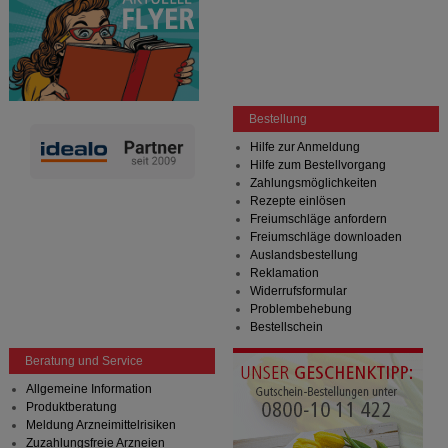
Bestellung
Hilfe zur Anmeldung
Hilfe zum Bestellvorgang
Zahlungsmöglichkeiten
Rezepte einlösen
Freiumschläge anfordern
Freiumschläge downloaden
Auslandsbestellung
Reklamation
Widerrufsformular
Problembehebung
Bestellschein
Beratung und Service
Allgemeine Information
Produktberatung
Meldung Arzneimittelrisiken
Zuzahlungsfreie Arzneien