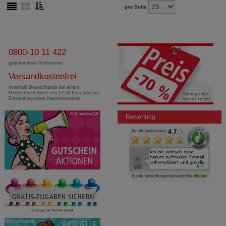
pro Seite
0800-10 11 422
gebührenfreie Rufnummer
Versandkostenfrei
innerhalb Deutschlands bei einem
Mindestbestellwert von 13,99 Euro oder bei
Einsendung eines Kassenrezeptes
Bewertung