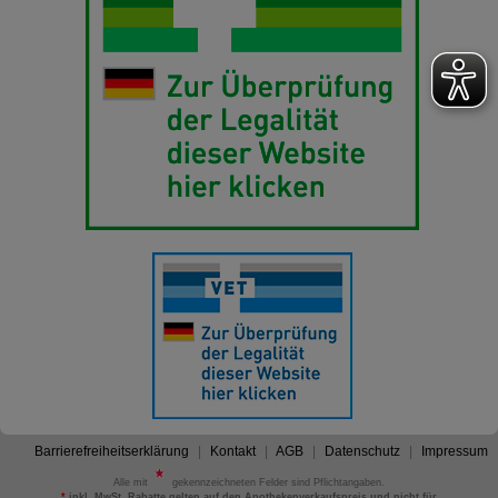
Barrierefreiheitserklärung
Kontakt
AGB
Datenschutz
Impressum
Alle mit
gekennzeichneten Felder sind Pflichtangaben.
*
inkl. MwSt. Rabatte gelten auf den Apothekenverkaufspreis und nicht für