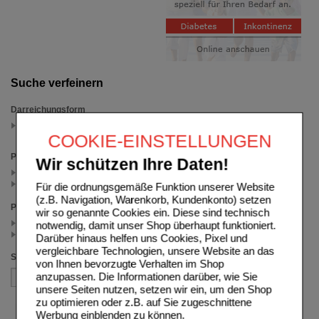
Suche verfeinern
Darreichungsform
Tabletten
(auswahl entfernen)
COOKIE-EINSTELLUNGEN
Packungsgröße
Wir schützen Ihre Daten!
60 St (1)
120 St (1)
Für die ordnungsgemäße Funktion unserer Website
(z.B. Navigation, Warenkorb, Kundenkonto) setzen
Preis
wir so genannte Cookies ein. Diese sind technisch
< 17.50 (1)
notwendig, damit unser Shop überhaupt funktioniert.
>= 17.50 (1)
Darüber hinaus helfen uns Cookies, Pixel und
vergleichbare Technologien, unsere Website an das
Sortieren nach
von Ihnen bevorzugte Verhalten im Shop
anzupassen. Die Informationen darüber, wie Sie
unsere Seiten nutzen, setzen wir ein, um den Shop
zu optimieren oder z.B. auf Sie zugeschnittene
Werbung einblenden zu können.