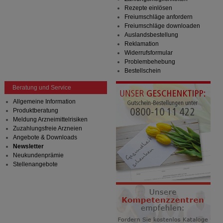
Rezepte einlösen
Freiumschläge anfordern
Freiumschläge downloaden
Auslandsbestellung
Reklamation
Widerrufsformular
Problembehebung
Bestellschein
Beratung und Service
Allgemeine Information
Produktberatung
Meldung Arzneimittelrisiken
Zuzahlungsfreie Arzneien
Angebote & Downloads
Newsletter
Neukundenprämie
Stellenangebote