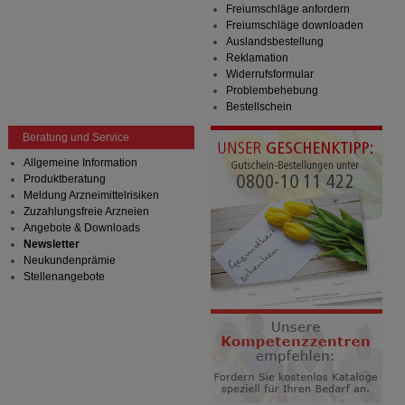
Freiumschläge anfordern
Freiumschläge downloaden
Auslandsbestellung
Reklamation
Widerrufsformular
Problembehebung
Bestellschein
Beratung und Service
Allgemeine Information
Produktberatung
Meldung Arzneimittelrisiken
Zuzahlungsfreie Arzneien
Angebote & Downloads
Newsletter
Neukundenprämie
Stellenangebote