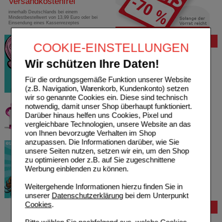
Versandkostenfrei
innerhalb Deutschlands bei einem
Mindestbestellwert von 13,99 Euro oder bei
Einsendung eines Kassenrezeptes
Bewertung
COOKIE-EINSTELLUNGEN
Wir schützen Ihre Daten!
Für die ordnungsgemäße Funktion unserer Website
(z.B. Navigation, Warenkorb, Kundenkonto) setzen
wir so genannte Cookies ein. Diese sind technisch
notwendig, damit unser Shop überhaupt funktioniert.
Darüber hinaus helfen uns Cookies, Pixel und
vergleichbare Technologien, unsere Website an das
von Ihnen bevorzugte Verhalten im Shop
anzupassen. Die Informationen darüber, wie Sie
unsere Seiten nutzen, setzen wir ein, um den Shop
zu optimieren oder z.B. auf Sie zugeschnittene
Werbung einblenden zu können.
Weitergehende Informationen hierzu finden Sie in
unserer
Datenschutzerklärung
bei dem Unterpunkt
Cookies
.
Bestellung
Hilfe zur Anmeldung