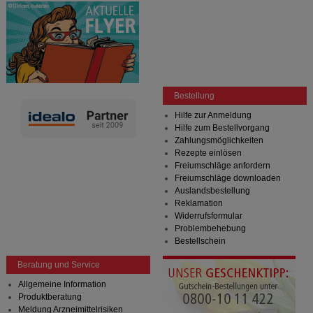
Bestellung
Hilfe zur Anmeldung
Hilfe zum Bestellvorgang
Zahlungsmöglichkeiten
Rezepte einlösen
Freiumschläge anfordern
Freiumschläge downloaden
Auslandsbestellung
Reklamation
Widerrufsformular
Problembehebung
Bestellschein
Beratung und Service
Allgemeine Information
Produktberatung
Meldung Arzneimittelrisiken