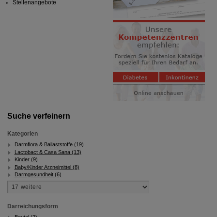
Stellenangebote
Suche verfeinern
Kategorien
Darmflora & Ballaststoffe (19)
Lactobact & Casa Sana (13)
Kinder (9)
Baby/Kinder Arzneimittel (8)
Darmgesundheit (6)
Darreichungsform
Beutel (2)