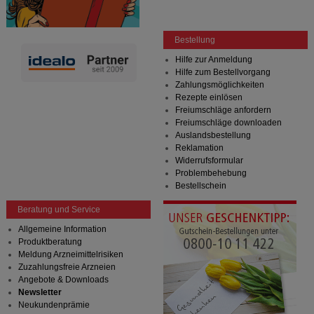
Bestellung
Hilfe zur Anmeldung
Hilfe zum Bestellvorgang
Zahlungsmöglichkeiten
Rezepte einlösen
Freiumschläge anfordern
Freiumschläge downloaden
Auslandsbestellung
Reklamation
Widerrufsformular
Problembehebung
Bestellschein
Beratung und Service
Allgemeine Information
Produktberatung
Meldung Arzneimittelrisiken
Zuzahlungsfreie Arzneien
Angebote & Downloads
Newsletter
Neukundenprämie