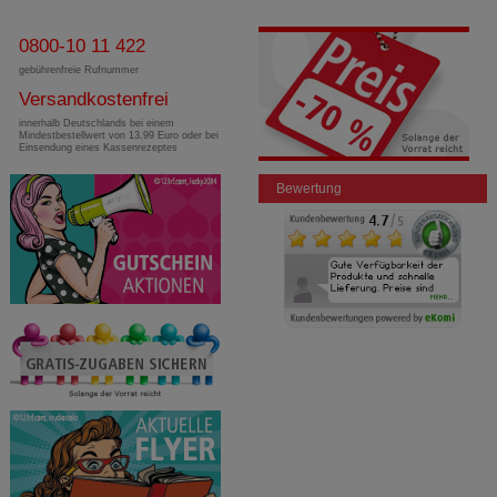
übertragen werden.
0800-10 11 422
gebührenfreie Rufnummer
Versandkostenfrei
innerhalb Deutschlands bei einem
Mindestbestellwert von 13,99 Euro oder bei
Einsendung eines Kassenrezeptes
Bewertung