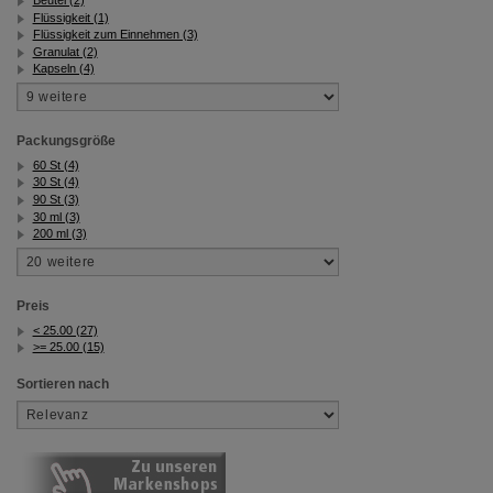
Flüssigkeit (1)
Flüssigkeit zum Einnehmen (3)
Granulat (2)
Kapseln (4)
Packungsgröße
60 St (4)
30 St (4)
90 St (3)
30 ml (3)
200 ml (3)
Preis
< 25.00 (27)
>= 25.00 (15)
Sortieren nach