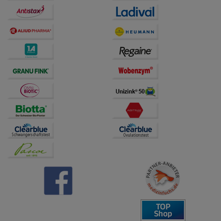
Dritte wie z.B. Google oder soziale Medien
übertragen werden.