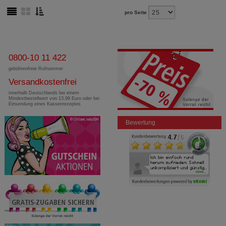
pro Seite
0800-10 11 422
gebührenfreie Rufnummer
Versandkostenfrei
innerhalb Deutschlands bei einem
Mindestbestellwert von 13,99 Euro oder bei
Einsendung eines Kassenrezeptes
Bewertung