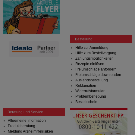
Bestellung
Hilfe zur Anmeldung
Hilfe zum Bestellvorgang
Zahlungsmöglichkeiten
Rezepte einlösen
Freiumschläge anfordern
Freiumschläge downloaden
Auslandsbestellung
Reklamation
Widerrufsformular
Problembehebung
Bestellschein
Beratung und Service
Allgemeine Information
Produktberatung
Meldung Arzneimittelrisiken