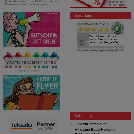
Mindestbestellwert von 13,99 Euro oder bei
Einsendung eines Kassenrezeptes
Bewertung
Bestellung
Hilfe zur Anmeldung
Hilfe zum Bestellvorgang