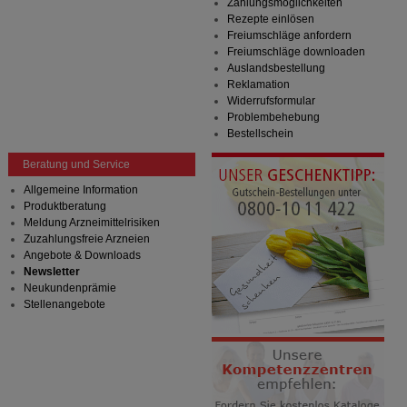
Zahlungsmöglichkeiten
Rezepte einlösen
Freiumschläge anfordern
Freiumschläge downloaden
Auslandsbestellung
Reklamation
Widerrufsformular
Problembehebung
Bestellschein
Beratung und Service
Allgemeine Information
Produktberatung
Meldung Arzneimittelrisiken
Zuzahlungsfreie Arzneien
Angebote & Downloads
Newsletter
Neukundenprämie
Stellenangebote