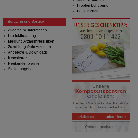
Widerrufsformular
Problembehebung
Bestellschein
Beratung und Service
Allgemeine Information
Produktberatung
Meldung Arzneimittelrisiken
Zuzahlungsfreie Arzneien
Angebote & Downloads
Newsletter
Neukundenprämie
Stellenangebote