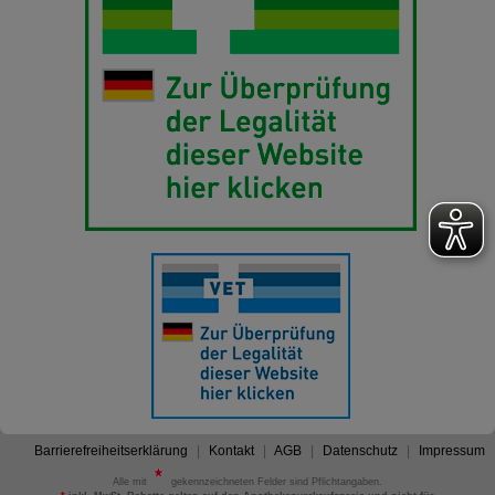
Barrierefreiheitserklärung
Kontakt
AGB
Datenschutz
Impressum
Alle mit
gekennzeichneten Felder sind Pflichtangaben.