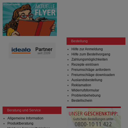
Bestellung
Hilfe zur Anmeldung
Hilfe zum Bestellvorgang
Zahlungsmöglichkeiten
Rezepte einlösen
Freiumschläge anfordern
Freiumschläge downloaden
Auslandsbestellung
Reklamation
Widerrufsformular
Problembehebung
Bestellschein
Beratung und Service
Allgemeine Information
Produktberatung