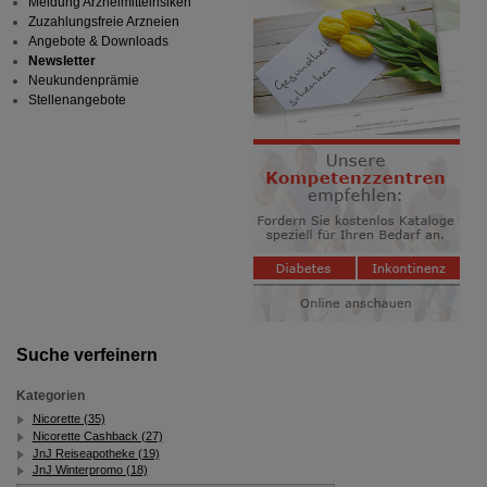
Meldung Arzneimittelrisiken
Zuzahlungsfreie Arzneien
Angebote & Downloads
Newsletter
Neukundenprämie
Stellenangebote
Suche verfeinern
Kategorien
Nicorette (35)
Nicorette Cashback (27)
JnJ Reiseapotheke (19)
JnJ Winterpromo (18)