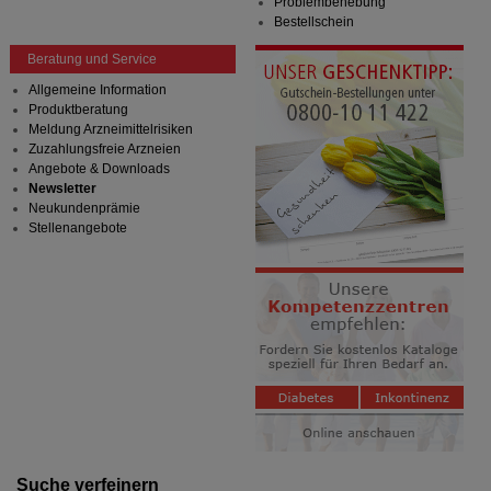
Problembehebung
Bestellschein
Beratung und Service
Allgemeine Information
Produktberatung
Meldung Arzneimittelrisiken
Zuzahlungsfreie Arzneien
Angebote & Downloads
Newsletter
Neukundenprämie
Stellenangebote
Suche verfeinern