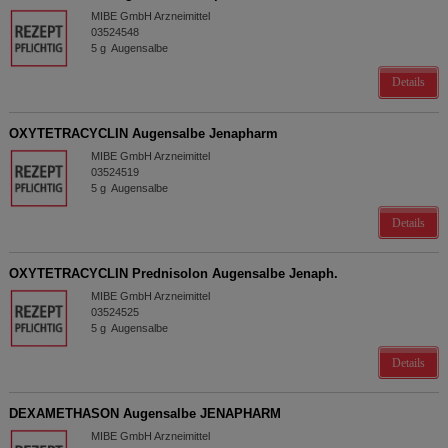
MIBE GmbH Arzneimittel
03524548
5
g
Augensalbe
Details
OXYTETRACYCLIN Augensalbe Jenapharm
MIBE GmbH Arzneimittel
03524519
5
g
Augensalbe
Details
OXYTETRACYCLIN Prednisolon Augensalbe Jenaph.
MIBE GmbH Arzneimittel
03524525
5
g
Augensalbe
Details
DEXAMETHASON Augensalbe JENAPHARM
MIBE GmbH Arzneimittel