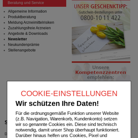
Beratung und Service
Allgemeine Information
Produktberatung
Meldung Arzneimittelrisiken
Zuzahlungsfreie Arzneien
Angebote & Downloads
Newsletter
Neukundenprämie
Stellenangebote
COOKIE-EINSTELLUNGEN
Wir schützen Ihre Daten!
Für die ordnungsgemäße Funktion unserer Website
(z.B. Navigation, Warenkorb, Kundenkonto) setzen
Suche verfeinern
wir so genannte Cookies ein. Diese sind technisch
notwendig, damit unser Shop überhaupt funktioniert.
Darreichungsform
Darüber hinaus helfen uns Cookies, Pixel und