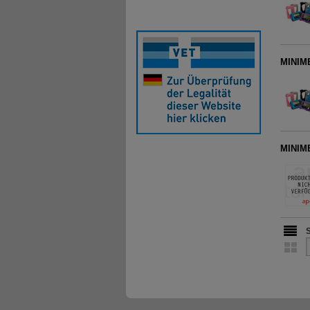
MINIME
MINIME