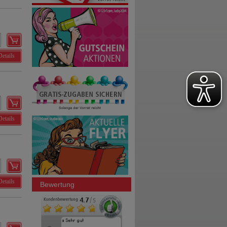
Details
Details
Details
Bewertung