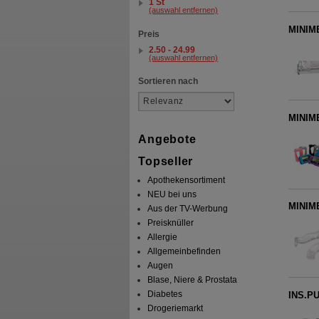
1 St
(auswahl entfernen)
MINIME
Preis
2.50 - 24.99
(auswahl entfernen)
Sortieren nach
MINIME
Angebote
Topseller
Apothekensortiment
NEU bei uns
MINIME
Aus der TV-Werbung
Preisknüller
Allergie
Allgemeinbefinden
Augen
Blase, Niere & Prostata
Diabetes
INS.PU
Drogeriemarkt