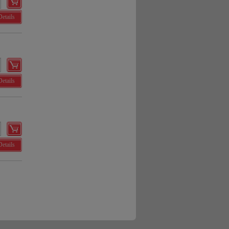
Details
Details
Details