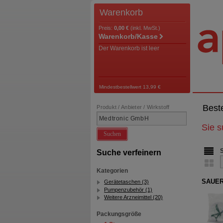
Warenkorb
Preis:
0,00 €
(inkl. MwSt.)
Warenkorb/Kasse
Der Warenkorb ist leer
Mindestbestellwert 13,99 €
Best
Produkt / Anbieter / Wirkstoff
Sie 
Suchen
Suche verfeinern
Kategorien
SAUER
Gerätetaschen (3)
Pumpenzubehör (1)
Weitere Arzneimittel (20)
Packungsgröße