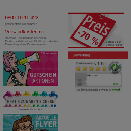
0800-10 11 422
gebührenfreie Rufnummer
Versandkostenfrei
innerhalb Deutschlands bei einem
Mindestbestellwert von 13,99 Euro oder bei
Einsendung eines Kassenrezeptes
Bewertung