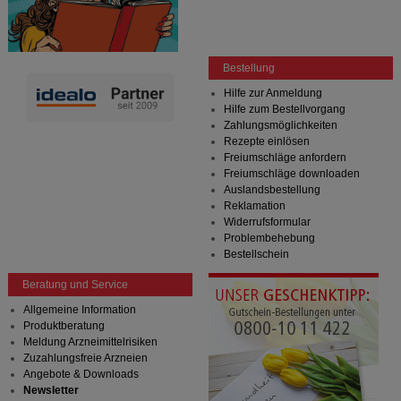
Bestellung
Hilfe zur Anmeldung
Hilfe zum Bestellvorgang
Zahlungsmöglichkeiten
Rezepte einlösen
Freiumschläge anfordern
Freiumschläge downloaden
Auslandsbestellung
Reklamation
Widerrufsformular
Problembehebung
Bestellschein
Beratung und Service
Allgemeine Information
Produktberatung
Meldung Arzneimittelrisiken
Zuzahlungsfreie Arzneien
Angebote & Downloads
Newsletter