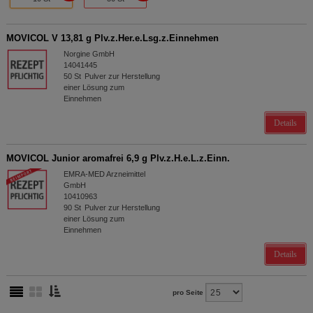
MOVICOL V 13,81 g Plv.z.Her.e.Lsg.z.Einnehmen
Norgine GmbH
14041445
50
St
Pulver zur Herstellung
einer Lösung zum
Einnehmen
Details
MOVICOL Junior aromafrei 6,9 g Plv.z.H.e.L.z.Einn.
EMRA-MED Arzneimittel
GmbH
10410963
90
St
Pulver zur Herstellung
einer Lösung zum
Einnehmen
Details
pro Seite