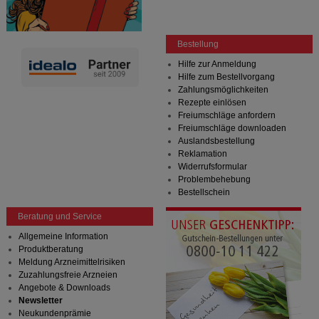
Bestellung
Hilfe zur Anmeldung
Hilfe zum Bestellvorgang
Zahlungsmöglichkeiten
Rezepte einlösen
Freiumschläge anfordern
Freiumschläge downloaden
Auslandsbestellung
Reklamation
Widerrufsformular
Problembehebung
Bestellschein
Beratung und Service
Allgemeine Information
Produktberatung
Meldung Arzneimittelrisiken
Zuzahlungsfreie Arzneien
Angebote & Downloads
Newsletter
Neukundenprämie