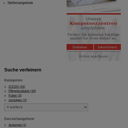
Stellenangebote
Suche verfeinern
Kategorien
O'ZOO (41)
Pflegeprodukte (18)
Futter (3)
sonstiges (3)
Darreichungsform
Augengel (1)