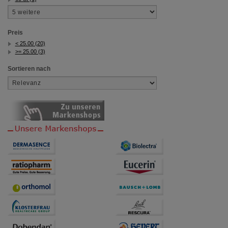
Preis
< 25.00 (20)
>= 25.00 (3)
Sortieren nach