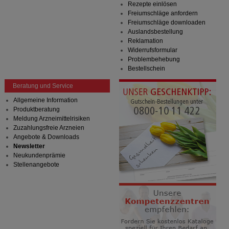
Rezepte einlösen
Freiumschläge anfordern
Freiumschläge downloaden
Auslandsbestellung
Reklamation
Widerrufsformular
Problembehebung
Bestellschein
Beratung und Service
Allgemeine Information
Produktberatung
Meldung Arzneimittelrisiken
Zuzahlungsfreie Arzneien
Angebote & Downloads
Newsletter
Neukundenprämie
Stellenangebote