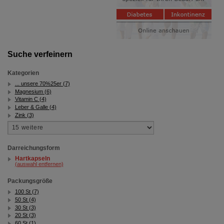
Suche verfeinern
Kategorien
... unsere 70%25er (7)
Magnesium (6)
Vitamin C (4)
Leber & Galle (4)
Zink (3)
Darreichungsform
Hartkapseln
(auswahl entfernen)
Packungsgröße
100 St (7)
50 St (4)
30 St (3)
20 St (3)
60 St (1)