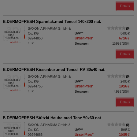
Details
B.DERMOFRESH Spannlak.med Tencel 140x200 nat.
SAXONIA PHARMA GmbH &
0
Co. KG
UVP
**
84,95 €
Unser Preis
*
67,96 €
09244850
1
St
Sie sparen
16,99 €
(
20%
)
Details
B.DERMOFRESH Kissenbez.med Tencel RV 80x40 nat.
SAXONIA PHARMA GmbH &
0
Co. KG
UVP
**
24,95 €
Unser Preis
*
19,96 €
09244755
1
St
Sie sparen
4,99 €
(
20%
)
Details
B.DERMOFRESH Stützki.Haube med Tenc.50x60 nat.
SAXONIA PHARMA GmbH &
0
Co. KG
UVP
**
19,95 €
Unser Preis
*
15,96 €
09244666