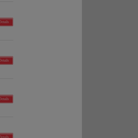
Details
Details
Details
Details