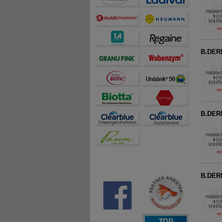
B.DER
B.DER
B.DER