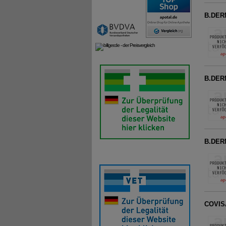
B.DERM
B.DERM
B.DERM
COVISA