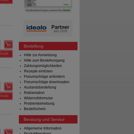
Bestellung
Details
Hilfe zur Anmeldung
Hilfe zum Bestellvorgang
Zahlungsmöglichkeiten
Rezepte einlösen
Freiumschläge anfordern
Freiumschläge downloaden
Auslandsbestellung
Reklamation
Details
Widerrufsformular
Problembehebung
Bestellschein
Beratung und Service
Allgemeine Information
Produktberatung