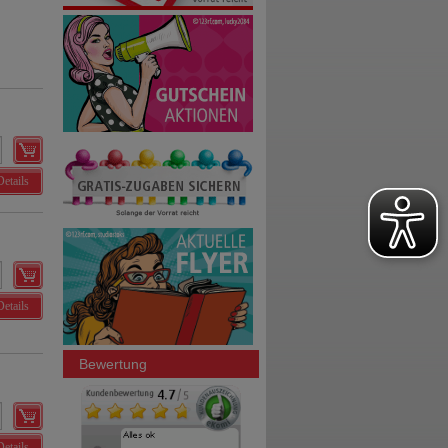
Details
Details
Bewertung
Details