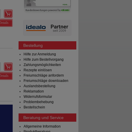
Details
Bestellung
Hilfe zur Anmeldung
Hilfe zum Bestellvorgang
Zahlungsmöglichkeiten
Rezepte einlösen
Freiumschläge anfordern
Details
Freiumschläge downloaden
Auslandsbestellung
Reklamation
Widerrufsformular
Problembehebung
Bestellschein
Beratung und Service
Allgemeine Information
Produktberatung