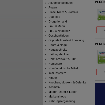
PERENT
Allgemeinbefinden
Augen
Blase, Niere & Prostata
Diabetes
Drogeriemarkt
Frau & Mann
Fuß- & Nagelpilz
Geschenkideen
Grippale Infekte & Erkältung
PEREN
Haare & Nägel
Hausapotheke
Heilung der Haut
Herz, Kreislauf & Blut
Homecare
Homöopathische Mittel
Immunsystem
Kinder
Knochen, Muskeln & Gelenke
Kosmetik
Magen, Darm & Leber
Markenshops
Nahrungsergänzung