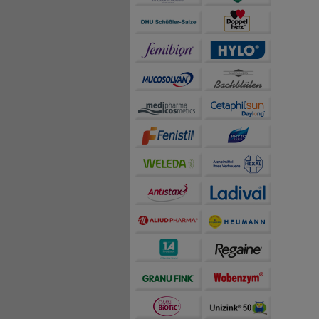
teilweise an Dritte wi