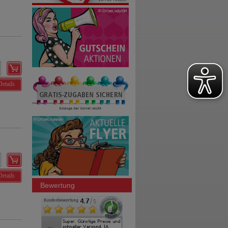
Details
Details
Bewertung